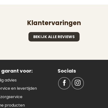
Klantervaringen
BEKIJK ALLE REVIEWS
 garant voor:
Socials
ig advies
ervice en levertijden
ezorgservice
e producten