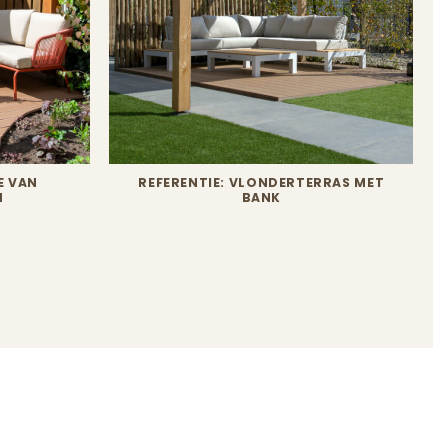
E VAN
REFERENTIE: VLONDERTERRAS MET
N
BANK