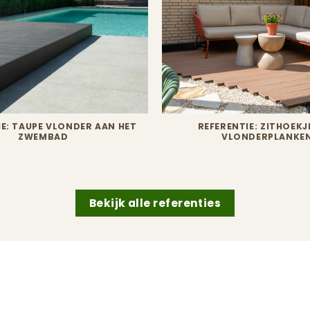
IE: TAUPE VLONDER AAN HET
REFERENTIE: ZITHOEKJ
ZWEMBAD
VLONDERPLANKE
Bekijk alle referenties