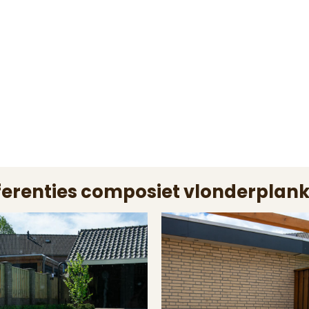
ferenties composiet vlonderplank