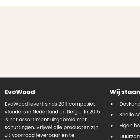
EvoWood
Wij staan
EvoWood levert sinds 2011 composiet
Deskund
vlonders in Nederland en België. In 2015
Snelle s
is het assortiment uitgebreid met
Eigen b
schuttingen. Vrijwel alle producten zijn
uit voorraad leverbaar en te
Duurzam