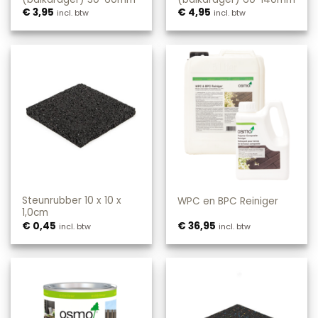
€
3,95
€
4,95
incl. btw
incl. btw
Steunrubber 10 x 10 x
WPC en BPC Reiniger
1,0cm
€
0,45
€
36,95
incl. btw
incl. btw