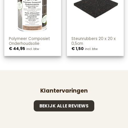
Polymeer Composiet
Steunrubbers 20 x 20 x
Onderhoudsolie
0,5cm
€
44,95
€
1,50
incl. btw
incl. btw
Klantervaringen
BEKIJK ALLE REVIEWS