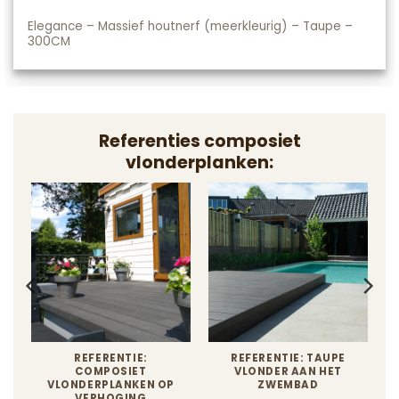
Elegance – Massief houtnerf (meerkleurig) – Taupe –
300CM
Referenties composiet
vlonderplanken:
REFERENTIE:
REFERENTIE: TAUPE
COMPOSIET
VLONDER AAN HET
VLONDERPLANKEN OP
ZWEMBAD
VERHOGING