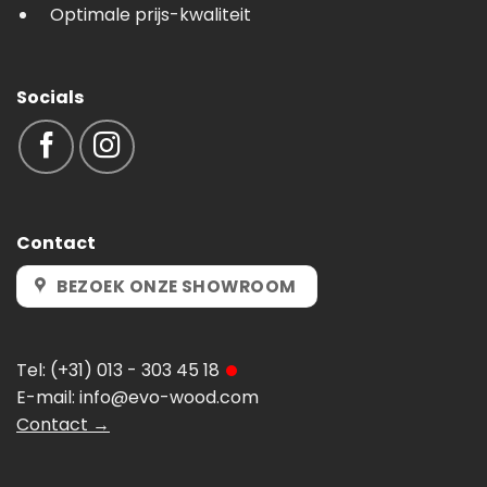
Optimale prijs-kwaliteit
Socials
Contact
BEZOEK ONZE SHOWROOM
Tel:
(+31) 013 - 303 45 18
E-mail:
info@evo-wood.com
Contact →