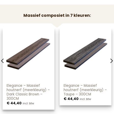
Massief composiet in 7 kleuren:
Elegance – Massief
Elegance – Massief
houtnerf (meerkleurig) –
houtnerf (meerkleurig) –
Dark Classic Brown –
Taupe – 300CM
300CM
€
44,40
incl. btw
€
44,40
incl. btw