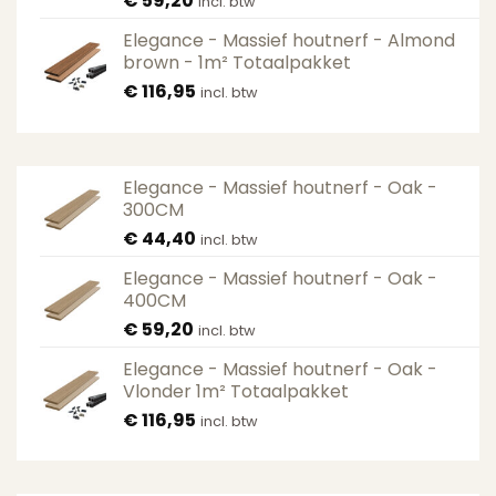
€
59,20
incl. btw
Elegance - Massief houtnerf - Almond
brown - 1m² Totaalpakket
€
116,95
incl. btw
Elegance - Massief houtnerf - Oak -
300CM
€
44,40
incl. btw
Elegance - Massief houtnerf - Oak -
400CM
€
59,20
incl. btw
Elegance - Massief houtnerf - Oak -
Vlonder 1m² Totaalpakket
€
116,95
incl. btw