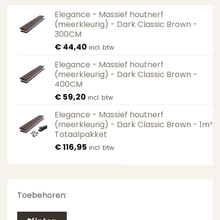
Elegance - Massief houtnerf
(meerkleurig) - Dark Classic Brown -
300CM
€
44,40
incl. btw
Elegance - Massief houtnerf
(meerkleurig) - Dark Classic Brown -
400CM
€
59,20
incl. btw
Elegance - Massief houtnerf
(meerkleurig) - Dark Classic Brown - 1m²
Totaalpakket
€
116,95
incl. btw
Toebehoren: