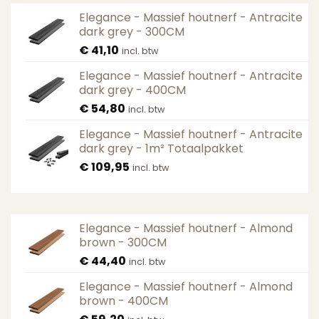
Elegance - Massief houtnerf - Antracite
dark grey - 300CM
€
41,10
incl. btw
Elegance - Massief houtnerf - Antracite
dark grey - 400CM
€
54,80
incl. btw
Elegance - Massief houtnerf - Antracite
dark grey - 1m² Totaalpakket
€
109,95
incl. btw
Elegance - Massief houtnerf - Almond
brown - 300CM
€
44,40
incl. btw
Elegance - Massief houtnerf - Almond
brown - 400CM