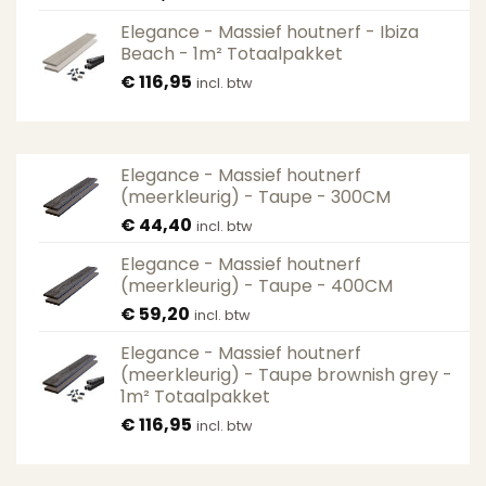
Elegance - Massief houtnerf - Ibiza
Beach - 1m² Totaalpakket
€
116,95
incl. btw
Elegance - Massief houtnerf
(meerkleurig) - Taupe - 300CM
€
44,40
incl. btw
Elegance - Massief houtnerf
(meerkleurig) - Taupe - 400CM
€
59,20
incl. btw
Elegance - Massief houtnerf
(meerkleurig) - Taupe brownish grey -
1m² Totaalpakket
€
116,95
incl. btw