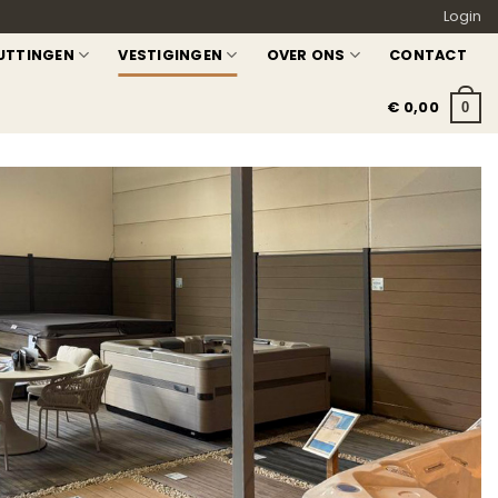
Login
UTTINGEN
VESTIGINGEN
OVER ONS
CONTACT
€
0,00
0