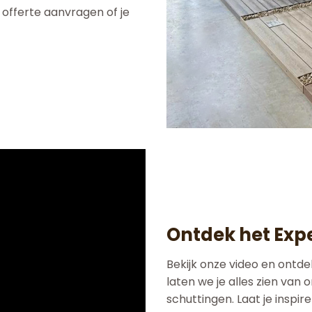
n offerte aanvragen of je
Ontdek het Exp
Bekijk onze video en ontd
laten we je alles zien va
schuttingen. Laat je inspir