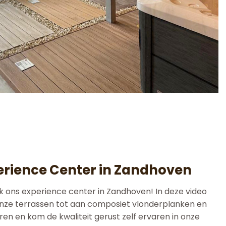
erience Center in Zandhoven
ek ons experience center in Zandhoven! In deze video
n onze terrassen tot aan composiet vlonderplanken en
eren en kom de kwaliteit gerust zelf ervaren in onze