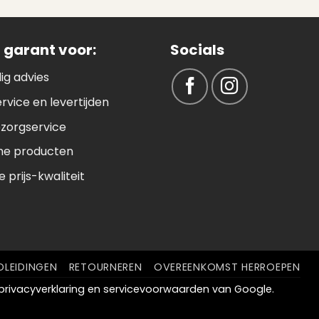
 garant voor:
Socials
ig advies
ervice en levertijden
ezorgservice
e producten
 prijs-kwaliteit
LEIDINGEN
RETOURNEREN
OVEREENKOMST HERROEPEN
privacyverklaring
en
servicevoorwaarden
van Google.