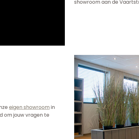
showroom aan de Vaartstr
onze
eigen showroom
in
jd om jouw vragen te