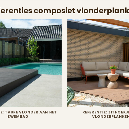
ferenties composiet vlonderplank
IE: TAUPE VLONDER AAN HET
REFERENTIE: ZITHOEKJ
ZWEMBAD
VLONDERPLANKE