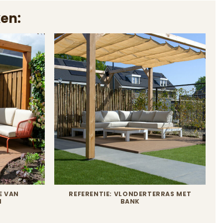
en:
E VAN
REFERENTIE: VLONDERTERRAS MET
N
BANK