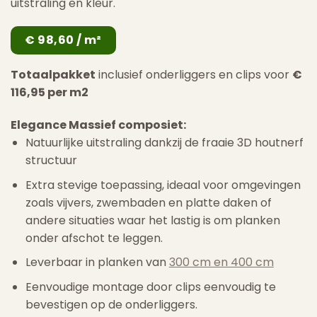
uitstraling en kleur.
€ 98,60 / m²
Totaalpakket
inclusief onderliggers en clips voor
€
116,95 per m2
Elegance Massief composiet:
Natuurlijke uitstraling dankzij de fraaie 3D houtnerf
structuur
Extra stevige toepassing, ideaal voor omgevingen
zoals vijvers, zwembaden en platte daken of
andere situaties waar het lastig is om planken
onder afschot te leggen.
Leverbaar in planken van
300 cm en 400 cm
Eenvoudige montage door clips eenvoudig te
bevestigen op de onderliggers.