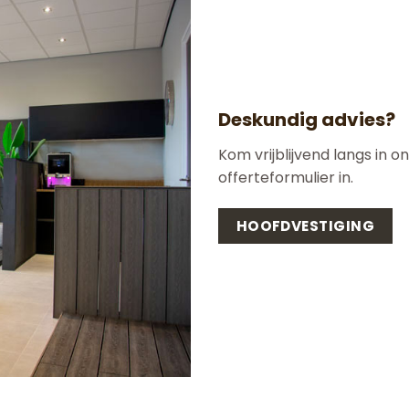
Deskundig advies?
Kom vrijblijvend langs in o
offerteformulier in.
HOOFDVESTIGING