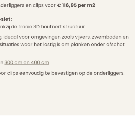
nderliggers en clips voor
€ 116,95 per m2
siet:
ankzij de fraaie 3D houtnerf structuur
g, ideaal voor omgevingen zoals vijvers, zwembaden en
situaties waar het lastig is om planken onder afschot
an
300 cm en 400 cm
r clips eenvoudig te bevestigen op de onderliggers.