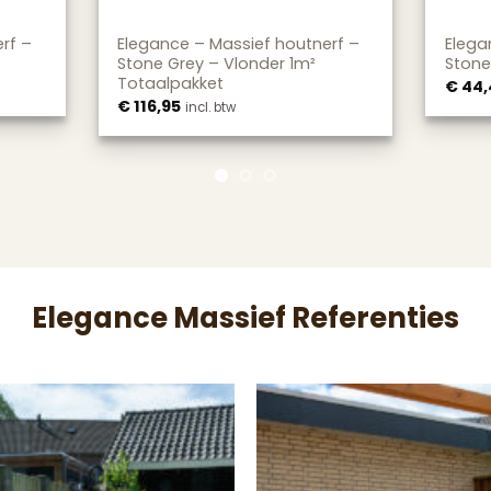
rf –
Elegance – Massief houtnerf –
Elega
Stone Grey – Vlonder 1m²
Stone
Totaalpakket
€
44,
€
116,95
incl. btw
Elegance Massief Referenties