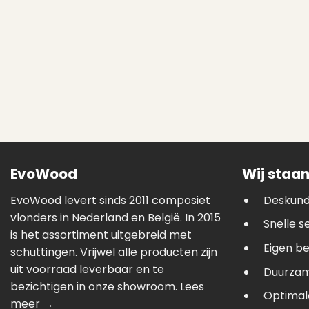
EvoWood
Wij staan
EvoWood levert sinds 2011 composiet
Deskund
vlonders in Nederland en België. In 2015
Snelle s
is het assortiment uitgebreid met
Eigen b
schuttingen. Vrijwel alle producten zijn
uit voorraad leverbaar en te
Duurzam
bezichtigen in onze showroom.
Lees
Optimale
meer →