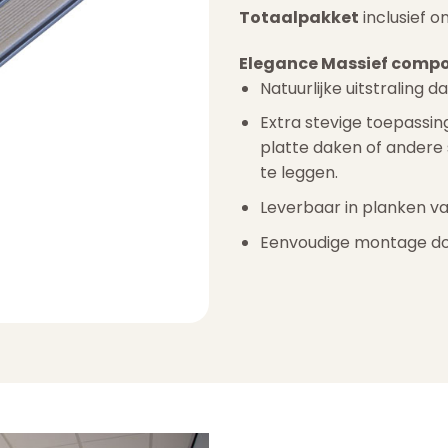
Totaalpakket
inclusief o
Elegance Massief compo
Natuurlijke uitstraling d
Extra stevige toepassin
platte daken of andere 
te leggen.
Leverbaar in planken v
Eenvoudige montage doo