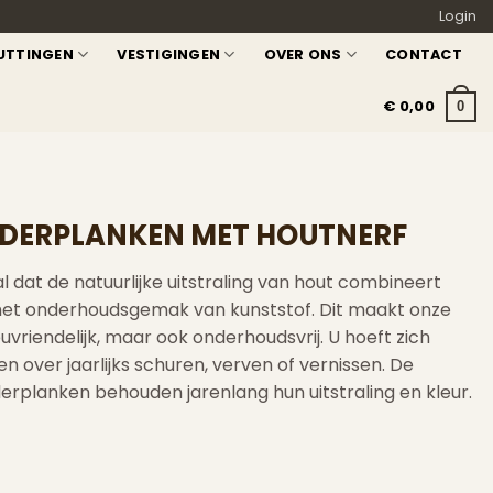
Login
UTTINGEN
VESTIGINGEN
OVER ONS
CONTACT
€
0,00
0
NDERPLANKEN MET HOUTNERF
 dat de natuurlijke uitstraling van hout combineert
et onderhoudsgemak van kunststof. Dit maakt onze
uvriendelijk, maar ook onderhoudsvrij. U hoeft zich
over jaarlijks schuren, verven of vernissen. De
planken behouden jarenlang hun uitstraling en kleur.