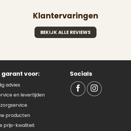
Klantervaringen
BEKIJK ALLE REVIEWS
 garant voor:
Socials
ig advies
ervice en levertijden
ezorgservice
e producten
 prijs-kwaliteit