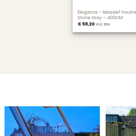
Elegance – Massief houtne
Stone Grey – 400CM
€
59,20
incl. btw