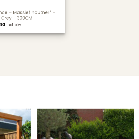
nce – Massief houtnerf –
 Grey – 300CM
40
incl. btw