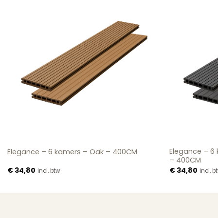
Elegance – 6 
Elegance – 6 kamers – Oak – 400CM
– 400CM
€
34,80
€
34,80
incl. btw
incl. b