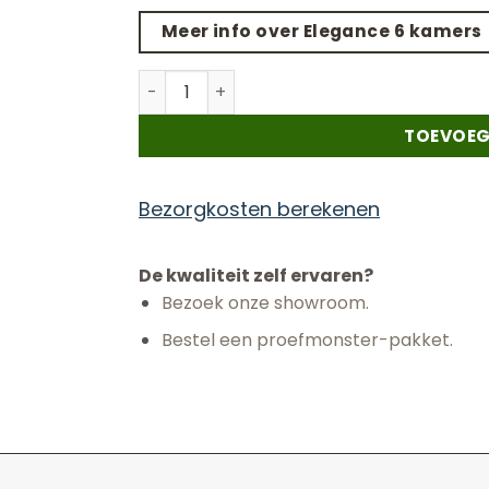
Meer info over Elegance 6 kamers
Elegance - 6 kamers - Antracite dark gre
TOEVOEG
Bezorgkosten berekenen
De kwaliteit zelf ervaren?
Bezoek onze showroom.
Bestel een proefmonster-pakket.