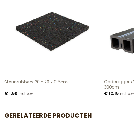
Onderliggers 
Steunrubbers 20 x 20 x 0,5cm
300cm
€
1,50
€
12,15
incl. btw
incl. btw
GERELATEERDE PRODUCTEN