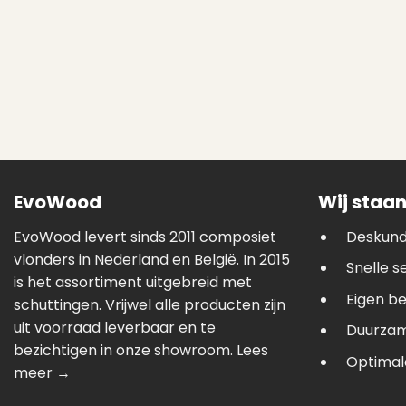
EvoWood
Wij staan
EvoWood levert sinds 2011 composiet
Deskund
vlonders in Nederland en België. In 2015
Snelle s
is het assortiment uitgebreid met
Eigen b
schuttingen. Vrijwel alle producten zijn
uit voorraad leverbaar en te
Duurzam
bezichtigen in onze showroom.
Lees
Optimale
meer →