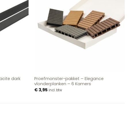
acite dark
Proefmonster-pakket – Elegance
vlonderplanken – 6 Kamers
€
3,95
incl. btw