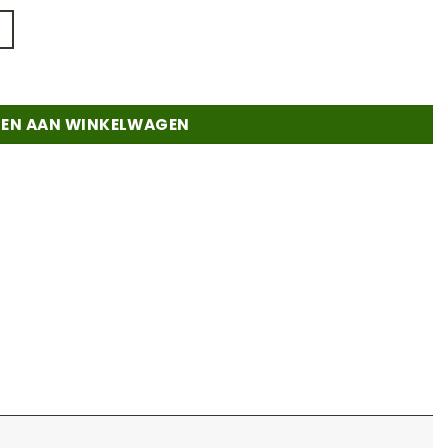
y - 300cm aantal
EN AAN WINKELWAGEN