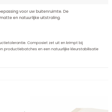
epassing voor uw buitenruimte. De
atte en natuurlijke uitstraling.
etolerantie. Composiet zet uit en krimpt bij
n productiebatches en een natuurlijke kleurstabilisatie