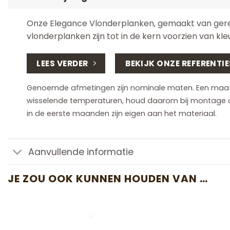
Onze Elegance Vlonderplanken, gemaakt van gerec
vlonderplanken zijn tot in de kern voorzien van kle
LEES VERDER
BEKIJK ONZE REFERENTIE
Genoemde afmetingen zijn nominale maten. Een maatafw
wisselende temperaturen, houd daarom bij montage
in de eerste maanden zijn eigen aan het materiaal.
Aanvullende informatie
JE ZOU OOK KUNNEN HOUDEN VAN …