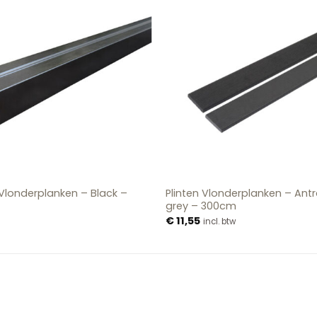
Vlonderplanken – Black –
Plinten Vlonderplanken – Antr
grey – 300cm
€
11,55
incl. btw