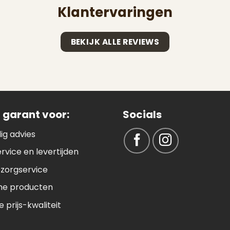
Klantervaringen
BEKIJK ALLE REVIEWS
 garant voor:
Socials
ig advies
ervice en levertijden
ezorgservice
e producten
 prijs-kwaliteit