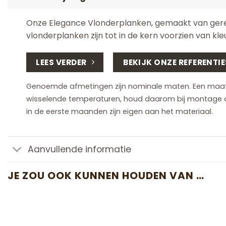
Onze Elegance Vlonderplanken, gemaakt van gerec
vlonderplanken zijn tot in de kern voorzien van kle
LEES VERDER
BEKIJK ONZE REFERENTIE
Genoemde afmetingen zijn nominale maten. Een maatafw
wisselende temperaturen, houd daarom bij montage
in de eerste maanden zijn eigen aan het materiaal.
Aanvullende informatie
JE ZOU OOK KUNNEN HOUDEN VAN …