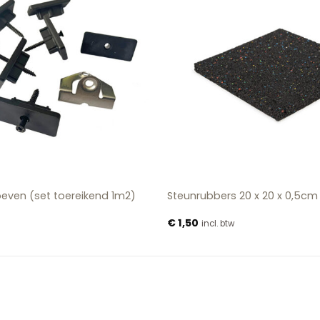
oeven (set toereikend 1m2)
Steunrubbers 20 x 20 x 0,5cm
€
1,50
incl. btw