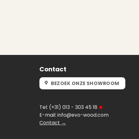
Contact
BEZOEK ONZE SHOWROOM
Tel:
(+31) 013 - 303 45 18
E-mail:
info@evo-wood.com
Contact →