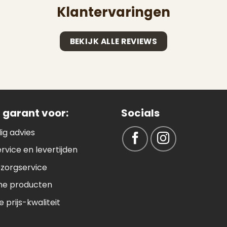
Klantervaringen
BEKIJK ALLE REVIEWS
 garant voor:
Socials
ig advies
ervice en levertijden
ezorgservice
e producten
 prijs-kwaliteit