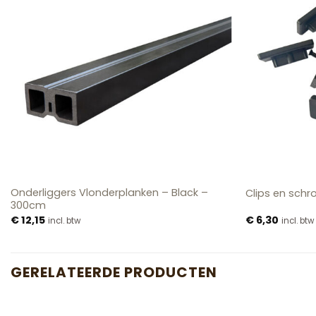
Onderliggers Vlonderplanken – Black –
Clips en schr
300cm
€
12,15
€
6,30
incl. btw
incl. btw
GERELATEERDE PRODUCTEN