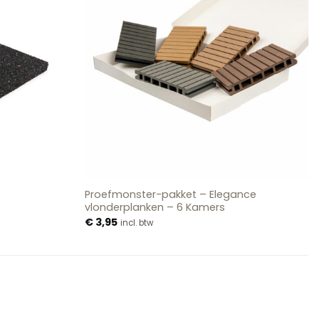
Proefmonster-pakket – Elegance
vlonderplanken – 6 Kamers
€
3,95
incl. btw