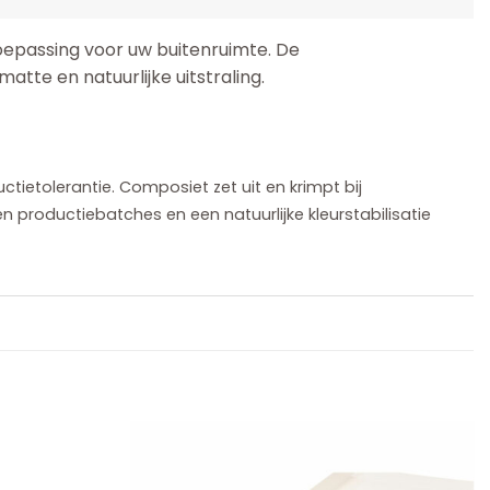
epassing voor uw buitenruimte. De
atte en natuurlijke uitstraling.
etolerantie. Composiet zet uit en krimpt bij
n productiebatches en een natuurlijke kleurstabilisatie