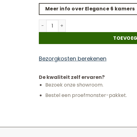
Meer info over Elegance 6 kamers
Elegance - 6 kamers - Taupe - 400CM aan
TOEVOEG
Bezorgkosten berekenen
De kwaliteit zelf ervaren?
Bezoek onze showroom.
Bestel een proefmonster-pakket.