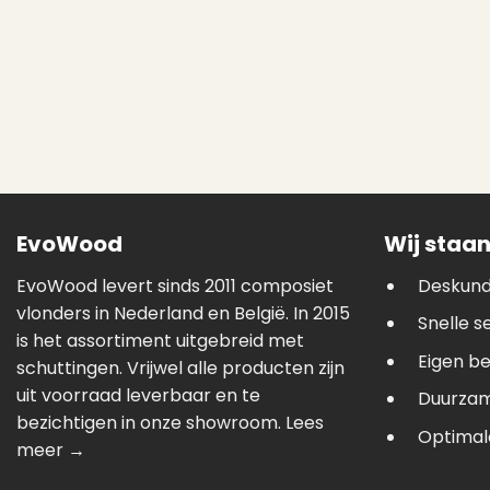
EvoWood
Wij staan
EvoWood levert sinds 2011 composiet
Deskund
vlonders in Nederland en België. In 2015
Snelle s
is het assortiment uitgebreid met
Eigen b
schuttingen. Vrijwel alle producten zijn
uit voorraad leverbaar en te
Duurzam
bezichtigen in onze showroom.
Lees
Optimale
meer →