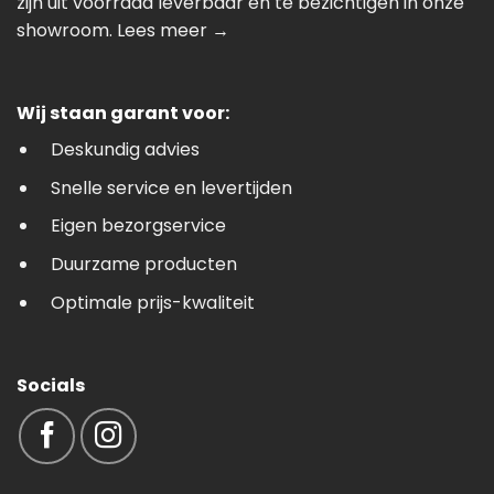
zijn uit voorraad leverbaar en te bezichtigen in onze
showroom.
Lees meer →
Wij staan garant voor:
Deskundig advies
Snelle service en levertijden
Eigen bezorgservice
Duurzame producten
Optimale prijs-kwaliteit
Socials