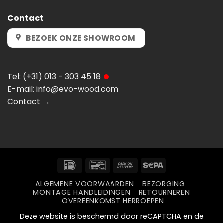
Contact
BEZOEK ONZE SHOWROOM
Tel:
(+31) 013 - 303 45 18
E-mail:
info@evo-wood.com
Contact →
IDeal
Bancontact
Cash
Sepa
On
ALGEMENE VOORWAARDEN
BEZORGING
Delivery
MONTAGE HANDLEIDINGEN
RETOURNEREN
OVEREENKOMST HERROEPEN
Deze website is beschermd door reCAPTCHA en de