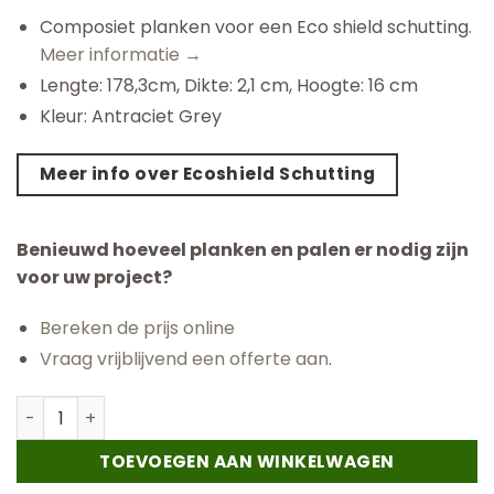
Composiet planken voor een Eco shield schutting.
Meer informatie →
Lengte: 178,3cm, Dikte: 2,1 cm, Hoogte: 16 cm
Kleur: Antraciet Grey
Meer info over Ecoshield Schutting
Benieuwd hoeveel planken en palen er nodig zijn
voor uw project?
Bereken de prijs online
Vraag vrijblijvend een offerte aan
.
Losse Schutting Plank - Natural Grain – Eco Shield – Ant
TOEVOEGEN AAN WINKELWAGEN