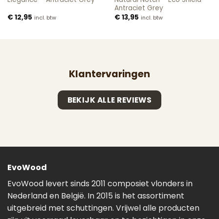
Antraciet Grey
€
12,95
€
13,95
incl. btw
incl. btw
Klantervaringen
BEKIJK ALLE REVIEWS
EvoWood
EvoWood levert sinds 2011 composiet vlonders in
Nederland en België. In 2015 is het assortiment
uitgebreid met schuttingen. Vrijwel alle producten