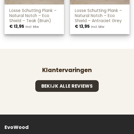
Losse Schutting Plank –
Losse Schutting Plank –
Natural Notch – Eco
Natural Notch – Eco
Shield – Teak (Bruin)
Shield – Antraciet Grey
€
13,95
€
13,95
incl. btw
incl. btw
Klantervaringen
BEKIJK ALLE REVIEWS
EvoWood