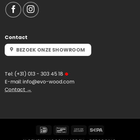
Contact
BEZOEK ONZE SHOWROOM
Tel:
(+31) 013 - 303 45 18
E-mail:
info@evo-wood.com
Contact →
IDeal
Bancontact
Cash
Sepa
On