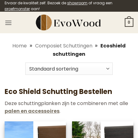
Ga
Ervaar de kwaliteit zelf. Bezoek de
showroom
of vraag een
proefmonster
aan!
naar
inhoud
0
»
»
Home
Composiet Schuttingen
Ecoshield
schuttingen
Eco Shield Schutting Bestellen
Deze schuttingplanken zijn te combineren met alle
palen en accessoires
.