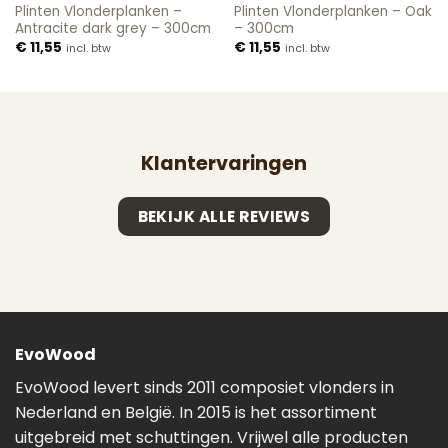
Plinten Vlonderplanken –
Plinten Vlonderplanken – Oak
Antracite dark grey – 300cm
– 300cm
€
11,55
€
11,55
incl. btw
incl. btw
Klantervaringen
BEKIJK ALLE REVIEWS
EvoWood
EvoWood levert sinds 2011 composiet vlonders in
Nederland en België. In 2015 is het assortiment
uitgebreid met schuttingen. Vrijwel alle producten