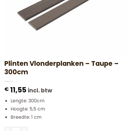
Plinten Vlonderplanken – Taupe –
300cm
11,55
€
incl. btw
Lengte: 300cm
Hoogte: 5,5 cm
Breedte: 1 cm
Plinten Vlonderplanken - Taupe - 300cm aantal