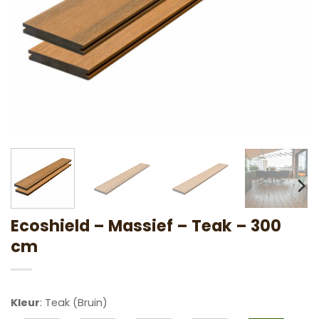
Ecoshield – Massief – Teak – 300
cm
Kleur
:
Teak (Bruin)