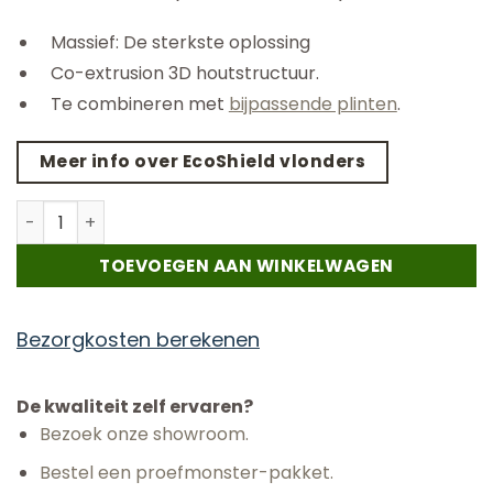
Massief: De sterkste oplossing
Co-extrusion 3D houtstructuur.
Te combineren met
bijpassende plinten
.
Meer info over EcoShield vlonders
Ecoshield - Massief - Teak - 300 cm aantal
TOEVOEGEN AAN WINKELWAGEN
Bezorgkosten berekenen
De kwaliteit zelf ervaren?
Bezoek onze showroom.
Bestel een proefmonster-pakket.