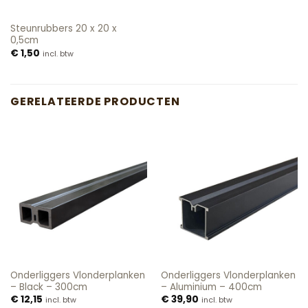
Steunrubbers 20 x 20 x
0,5cm
€
1,50
incl. btw
GERELATEERDE PRODUCTEN
Onderliggers Vlonderplanken
Onderliggers Vlonderplanken
– Black – 300cm
– Aluminium – 400cm
€
12,15
€
39,90
incl. btw
incl. btw