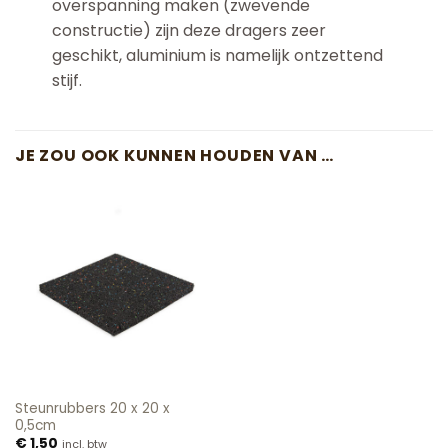
overspanning maken (zwevende
constructie) zijn deze dragers zeer
geschikt, aluminium is namelijk ontzettend
stijf.
JE ZOU OOK KUNNEN HOUDEN VAN …
Steunrubbers 20 x 20 x
0,5cm
€
1,50
incl. btw