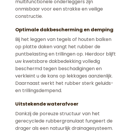
multifunctionele onderleggers zijn
onmisbaar voor een strakke en veilige
constructie.
Optimale dakbescherming en demping
Bij het leggen van tegels of houten balken
op platte daken vangt het rubber de
puntbelasting en trillingen op. Hierdoor blijft
uw kwetsbare dakbedekking volledig
beschermd tegen beschadigingen en
verkleint u de kans op lekkages aanzienlijk.
Daarnaast werkt het rubber sterk geluids-
en trillingsdempend.
Uitstekende waterafvoer
Dankzij de poreuze structuur van het
gerecyclede rubbergranulaat fungeert de
drager als een natuurlijk drainagesysteem.