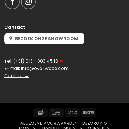
Contact
BEZOEK ONZE SHOWROOM
Tel:
(+31) 013 - 303 45 18
E-mail:
info@evo-wood.com
Contact →
IDeal
Bancontact
Cash
Sepa
On
ALGEMENE VOORWAARDEN
BEZORGING
Delivery
MONTAGE HANDLEIDINGEN
RETOURNEREN