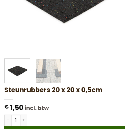
Steunrubbers 20 x 20 x 0,5cm
1,50
€
incl. btw
Steunrubbers 20 x 20 x 0,5cm aantal