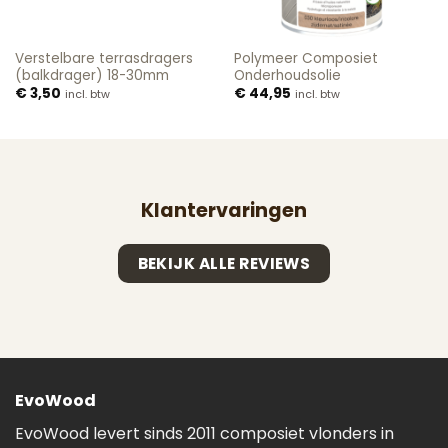
Verstelbare terrasdragers
Polymeer Composiet
(balkdrager) 18-30mm
Onderhoudsolie
€
3,50
€
44,95
incl. btw
incl. btw
Klantervaringen
BEKIJK ALLE REVIEWS
EvoWood
EvoWood levert sinds 2011 composiet vlonders in