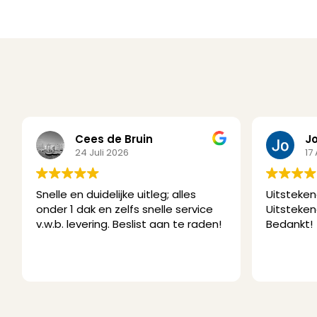
Cees de Bruin
J
24 Juli 2026
17
Snelle en duidelijke uitleg; alles
Uitsteken
onder 1 dak en zelfs snelle service
Uitsteken
v.w.b. levering. Beslist aan te raden!
Bedankt!