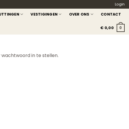
Login
UTTINGEN
VESTIGINGEN
OVER ONS
CONTACT
€
0,00
0
wachtwoord in te stellen.