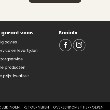
Kortom zeker een aanrade
 garant voor:
Socials
ig advies
ervice en levertijden
ezorgservice
e producten
 prijs-kwaliteit
LEIDINGEN
RETOURNEREN
OVEREENKOMST HERROEPEN