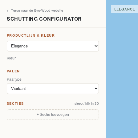
ELEGANCE ·
← Terug naar de Evo-Wood website
SCHUTTING CONFIGURATOR
PRODUCTLIJN & KLEUR
Kleur
PALEN
Paaltype
sleep / klik in 3D
SECTIES
+ Sectie toevoegen