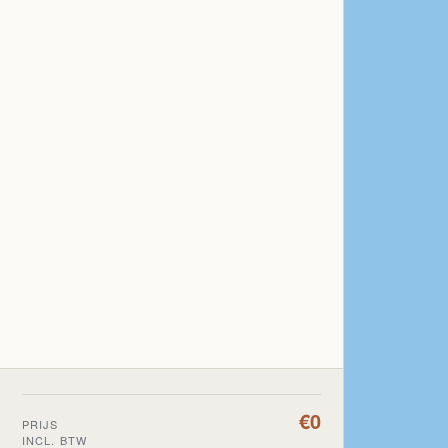
€0
PRIJS
INCL. BTW